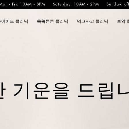
Mon - Fri: 10AM - 8PM Saturday: 10AM - 2PM Sunday: of
다이어트 클리닉
쑥쑥튼튼 클리닉
먹고자고 클리닉
보약 
 기운을 드립니