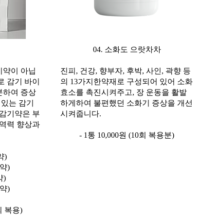
04. 소화도 으랏차차
기약이 아닙
진피, 건강, 향부자, 후박, 사인, 곽향 등
로 감기 바이
의 13가지한약재로 구성되어 있어 소화
분하여 증상
효소를 촉진시켜주고, 장 운동을 활발
 있는 감기
하게하여 불편했던 소화기 증상을 개선
 감기약은 부
시켜줍니다.
면역력 향상과
- 1통 10,000원 (10회 복용분)
약)
약)
)
약)
회 복용)