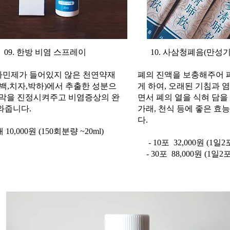
09. 한방 비염 스프레이
10. 사삼청폐음(만성
민제가 들어있지 않은 천연약재
폐의 진액을 보충해주어 
황백,치자,박하)에서 추출한 성분으
게 하여, 오래된 기침과 
점막을 진정시켜주고 비염증상의 완
면서 폐의 열을 식혀 담을 
와줍니다.
가래, 천식 등에 좋은 효
다.
개 10,000원 (150회분량 ~20ml)
- 10포 32,000원 (1일2
- 30포 88,000원 (1일2