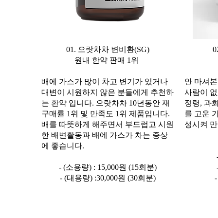
01. 으랏차차 변비환(SG)
원내 한약 판매 1위
배에 가스가 많이 차고 변기가 있거나
안 마셔본
대변이 시원하지 않은 분들에게 추천하
사람이 없
는 환약 입니다. 으랏차차 10년동안 재
정령, 과
구매률 1위 및 만족도 1위 제품입니다.
를 고운 
배를 따뜻하게 해주면서 부드럽고 시원
성시켜 만
한 배변활동과 배에 가스가 차는 증상
에 좋습니다.
- (소용량) : 15,000원 (15회분)
- (대용량) :30,000원 (30회분)