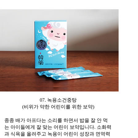
07. 녹용소건중탕
(비위가 약한 어린이를 위한 보약)
종종 배가 아프다는 소리를 하면서 밥을 잘 안 먹
는 아이들에게 잘 맞는 어린이 보약입니다. 소화력
과 식욕을 올려주고 녹용이 어린이 성장과 면역력