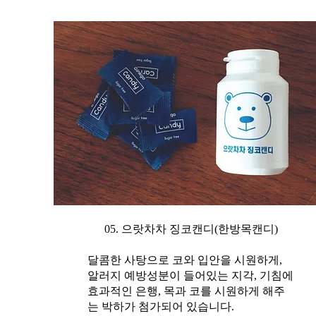
05. 으랏차차 징코캔디(한방목캔디)
달콤한 사탕으로 코와 입안을 시원하게,
알러지 예방성분이 들어있는 지각, 기침에
효과적인 은행, 목과 코를 시원하게 해주
는 박하가 첨가되어 있습니다.