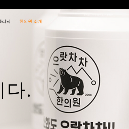
f
한의원 | 으랏차차한의원 | 서울특별시
클리닉
한의원 소개
다.