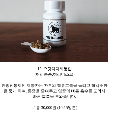
12. 으랏차차제통환
(허리통증,허리디스크)
한방진통제인 제통환은 환부의 혈류흐름을 늘리고 혈액순환
을 좋게 하여, 통증을 줄여주고 염증의 빠른 흡수를 도와서
빠른 회복을 도와줍니다.
- 1통 30,000원 (10-15일분)