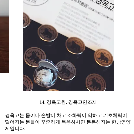
14. 경옥고환, 경옥고연조제​
경옥고는 몸이나 손발이 차고 소화력이 약하고 기초체력이
떨어지는 분들이 꾸준하게 복용하시면 든든해지는 한방영양
제입니다.