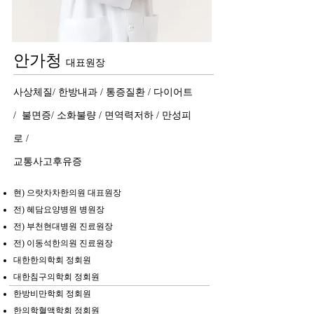
안가청
대표원장
사상체질/ 한방내과 / 통증질환 / 다이어트
/ 불면증/ 소화불량 / 면역력저하 / 만성피
로 /
교통사고후유증
현) 으랏차차한의원 대표원장
전) 혜담요양병원 병원장
전) 부천현대병원 진료원장
전) 이동석한의원 진료원장
대한한의학회 정회원
대한침구의학회 정회원
한방비만학회 정회원
한의학혈액학회 정회원