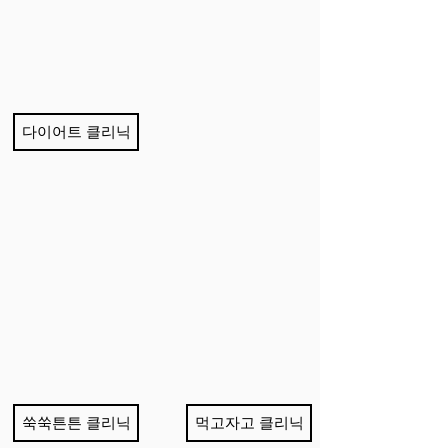
다이어트 클리닉
쑥쑥튼튼 클리닉
먹고자고 클리닉